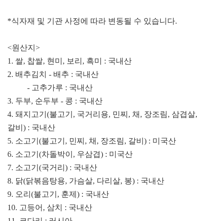
*식자재 및 기관 사정에 따라 변동될 수 있습니다.
<원산지>
1. 쌀, 찹쌀, 현미, 보리, 흑미 : 국내산
2. 배추김치 - 배추 : 국내산
- 고추가루 : 국내산
3. 두부, 순두부 - 콩 : 국내산
4. 돼지고기(불고기, 국거리용, 민찌, 채, 장조림, 삼겹살,
갈비) : 국내산
5. 소고기(불고기, 민찌, 채, 장조림, 갈비) : 미국산
6. 소고기(차돌박이, 우삼겹) : 미국산
7. 소고기(국거리) : 국내산
8. 닭(닭볶음탕용, 가슴살, 다리살, 봉) : 국내산
9. 오리(불고기, 훈제) : 국내산
10. 고등어, 삼치 : 국내산
11. 코다리 : 러시아