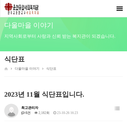
Toggl
navig
다울마을 이야기
지역사회로부터 사랑과 신뢰 받는 복지관이 되겠습니다.
식단표
다울마을 이야기
식단표
2023년 11월 식단표입니다.
최고관리자
0건
2,182회
23-10-26 16:23