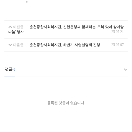
이전글
춘천종합사회복지관, 신한은행과 함께하는 '초복 맞이 삼계탕
나눔' 행사
25.07.21
다음글
춘천종합사회복지관, 하반기 사업설명회 진행
25.07.07
댓글
0
등록된 댓글이 없습니다.