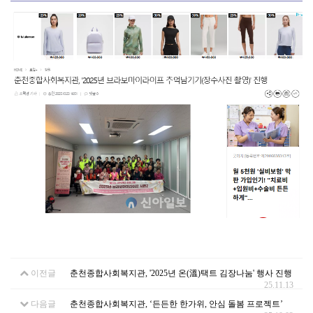
이전글
춘천종합사회복지관, '2025년 온(溫)택트 김장나눔' 행사 진행
25.11.13
다음글
춘천종합사회복지관, ‘든든한 한가위, 안심 돌봄 프로젝트’