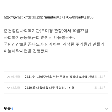
http://gwnet.kr/detail.php?number=37170&thread=21r03
춘천종합사회복지관(오미경 관장)에서 10월27일
사회복지공동모금회 춘천시 나눔봉사단,
국민건강보험공다노가 연계하여 '쾌적한 주거환경 만들기'
이불세탁사업을 진행했다.
이전글
21.11.04. 지역주민을 위한 온택트 김장나눔사업 진행
21.11.17
다음글
21.10.25 다울마을 나무 옷입히기 진행
21.11.17
댓글
0