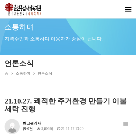
Toggl
navig
소통하며
지역주민과 소통하며 이용자가 중심이 됩니다.
언론소식
소통하며
언론소식
21.10.27. 쾌적한 주거환경 만들기 이불
세탁 진행
최고관리자
0건
5,606회
21-11-17 13:29