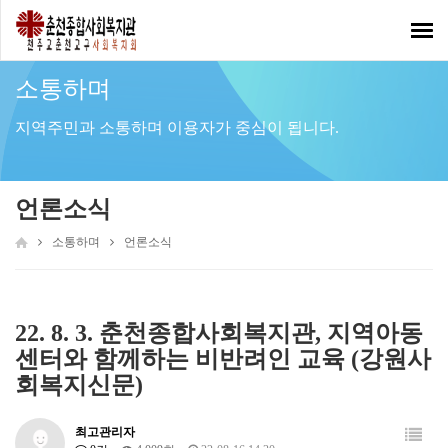
Toggl
navig
소통하며
지역주민과 소통하며 이용자가 중심이 됩니다.
언론소식
소통하며
언론소식
22. 8. 3. 춘천종합사회복지관, 지역아동
센터와 함께하는 비반려인 교육 (강원사
회복지신문)
최고관리자