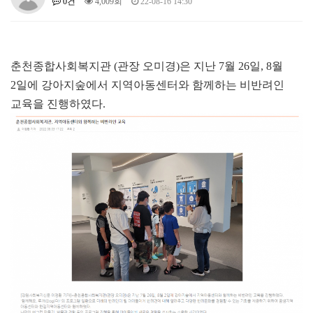
0건
4,009회
22-08-16 14:30
춘천종합사회복지관 (관장 오미경)은 지난 7월 26일, 8월
2일에 강아지숲에서 지역아동센터와 함께하는 비반려인
교육을 진행하였다.