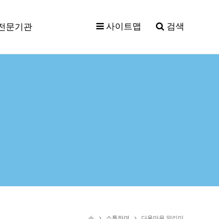
사이트맵
검색
전문기관
소통하며
다울마을 알리미