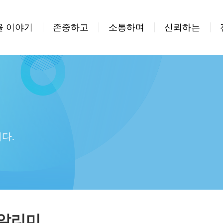
을 이야기
존중하고
소통하며
신뢰하는
다.
 알리미