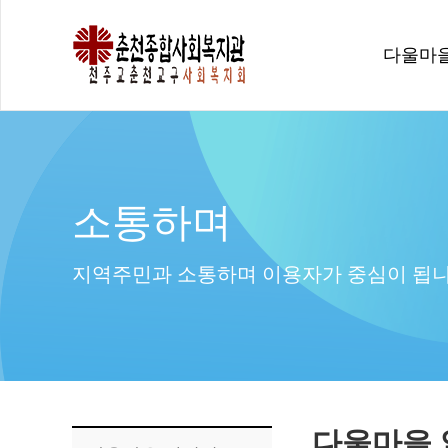
다울마
소통하며
지역주민과 소통하며 이용자가 중심이 됩니
다울마을