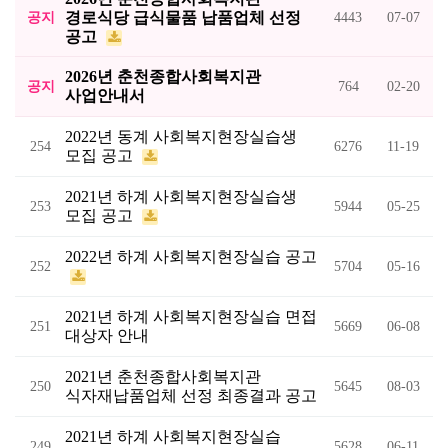
경로식당 급식물품 납품업체 선정
공지
4443
07-07
공고
2026년 춘천종합사회복지관
공지
764
02-20
사업안내서
2022년 동계 사회복지현장실습생
254
6276
11-19
모집 공고
2021년 하계 사회복지현장실습생
253
5944
05-25
모집 공고
2022년 하계 사회복지현장실습 공고
252
5704
05-16
2021년 하계 사회복지현장실습 면접
251
5669
06-08
대상자 안내
2021년 춘천종합사회복지관
250
5645
08-03
식자재납품업체 선정 최종결과 공고
2021년 하계 사회복지현장실습
249
5628
06-11