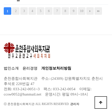
2
3
4
5
6
7
8
9
10
1
법인소개
윤리경영
개인정보처리방침
춘천종합사회복지관
주소: (24309) 강원특별자치도 춘천시
후석로 228번길 47
전화: 033-242-0051~3
팩스: 033-242-0054
이메일:
ccsw0052@hanmail.net
운영시간: 평일 09시~18시
ⓒ 춘천종합사회복지관 ALL RIGHTS RESERVED.
관리자