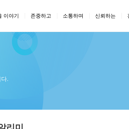
을 이야기
존중하고
소통하며
신뢰하는
다.
 알리미