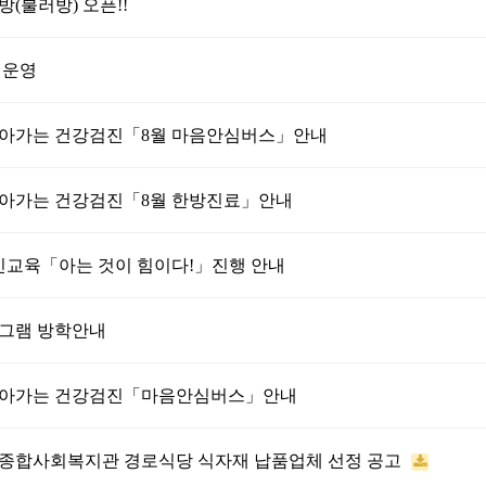
(불러방) 오픈!!
 운영
 찾아가는 건강검진「8월 마음안심버스」안내
 찾아가는 건강검진「8월 한방진료」안내
민교육「아는 것이 힘이다!」진행 안내
그램 방학안내
 찾아가는 건강검진「마음안심버스」안내
춘천종합사회복지관 경로식당 식자재 납품업체 선정 공고