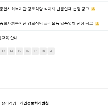
춘천종합사회복지관 경로식당 식자재 납품업체 선정 공고
춘천종합사회복지관 경로식당 급식물품 납품업체 선정 공고
민교육 안내
13
14
15
16
17
18
윤리경영
개인정보처리방침