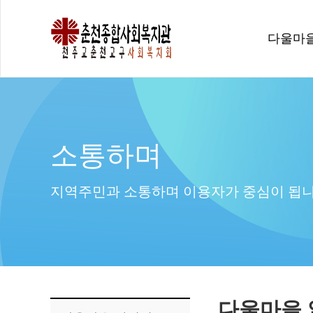
다울마
소통하며
지역주민과 소통하며 이용자가 중심이 됩니
다울마을