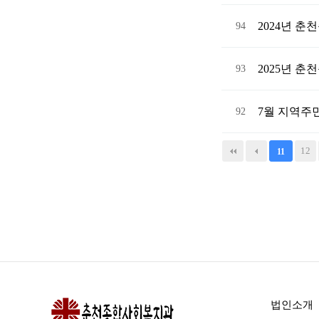
2024년 
94
2025년 
93
7월 지역주
92
맨끝
12
11
법인소개