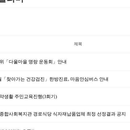
제목
한가위「다울마을 명랑 운동회」안내
 9월「찾아가는 건강검진」한방진료, 마음안심버스 안내
약생활 주민교육진행(3회기)
춘천종합사회복지관 경로식당 식자재납품업체 최정 선정결과 공지