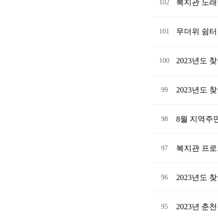
복지관 노래방
102
무더위 쉼터
101
2023년도
100
2023년도
99
8월 지역주
98
복지관 프로
97
2023년도
96
2023년 
95