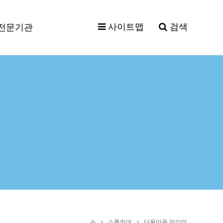
사이트맵
검색
전문기관
소통하며
다울마을 알리미