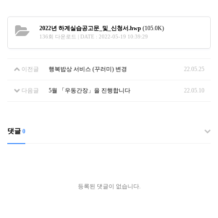
2022년 하계실습공고문_및_신청서.hwp
(105.0K)
136회 다운로드 | DATE : 2022-05-19 10:39:29
이전글
행복밥상 서비스 (꾸러미) 변경
22.05.25
다음글
5월 「우동간장」을 진행합니다
22.05.10
댓글
0
등록된 댓글이 없습니다.