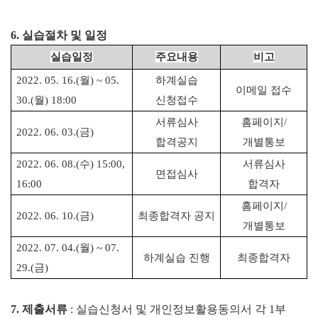
6.
실습절차 및 일정
실습일정
주요내용
비고
2022. 05. 16.(
월
) ~ 05.
하계실습
이메일 접수
30.(
월
) 18:00
신청접수
서류심사
홈페이지
/
2022. 06. 03.(
금
)
합격공지
개별통보
2022. 06. 08.(
수
) 15:00,
서류심사
면접심사
16:00
합격자
홈페이지
/
2022. 06. 10.(
금
)
최종합격자 공지
개별통보
2022. 07. 04.(
월
) ~ 07.
하계실습 진행
최종합격자
29.(
금
)
7.
제출서류
:
실습신청서 및 개인정보활용동의서 각
1
부