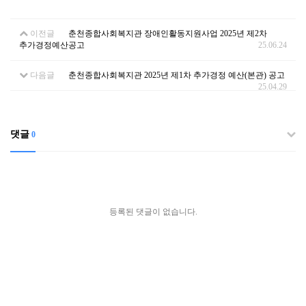
이전글
춘천종합사회복지관 장애인활동지원사업 2025년 제2차
추가경정예산공고
25.06.24
다음글
춘천종합사회복지관 2025년 제1차 추가경정 예산(본관) 공고
25.04.29
댓글
0
등록된 댓글이 없습니다.