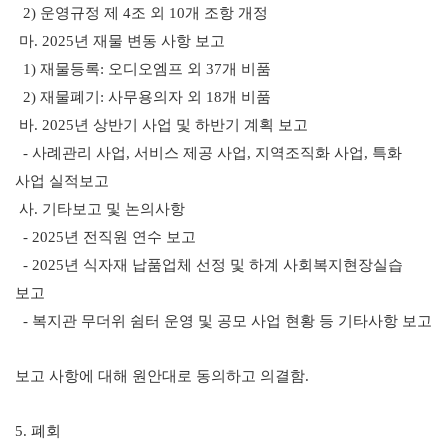
2)
운영규정 제
4
조 외
10
개 조항 개정
마
. 2025
년 재물 변동 사항 보고
1)
재물등록
:
오디오엠프 외
37
개 비품
2)
재물폐기
:
사무용의자 외
18
개 비품
바
. 2025
년 상반기 사업 및 하반기 계획 보고
-
사례관리 사업
,
서비스 제공 사업
,
지역조직화 사업
,
특화
사업 실적보고
사
.
기타보고 및 논의사항
- 2025
년 전직원 연수 보고
- 2025
년 식자재 납품업체 선정 및 하계 사회복지현장실습
보고
-
복지관 무더위 쉼터 운영 및 공모 사업 현황 등 기타사항 보고
보고 사항에 대해 원안대로 동의하고 의결함
.
5.
폐회