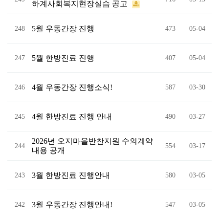
하계사회복지현장실습 공고
5월 우동간장 진행
248
473
05-04
5월 한방진료 진행
247
407
05-04
4월 우동간장 진행소식!
246
587
03-30
4월 한방진료 진행 안내
245
490
03-27
2026년 오지마을반찬지원 수의계약
244
554
03-17
내용 공개
3월 한방진료 진행안내
243
580
03-05
3월 우동간장 진행안내!
242
547
03-05