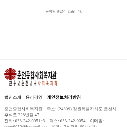
등록된 댓글이 없습니다.
법인소개
윤리경영
개인정보처리방침
춘천종합사회복지관
주소: (24309) 강원특별자치도 춘천시
후석로 228번길 47
전화: 033-242-0051~3
팩스: 033-242-0054
이메일:
ccsw0052@hanmail.net
운영시간: 평일 09시~18시