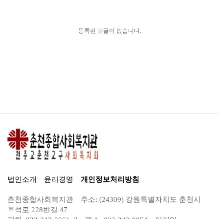
등록된 댓글이 없습니다.
법인소개
윤리경영
개인정보처리방침
춘천종합사회복지관
주소: (24309) 강원특별자치도 춘천시
후석로 228번길 47