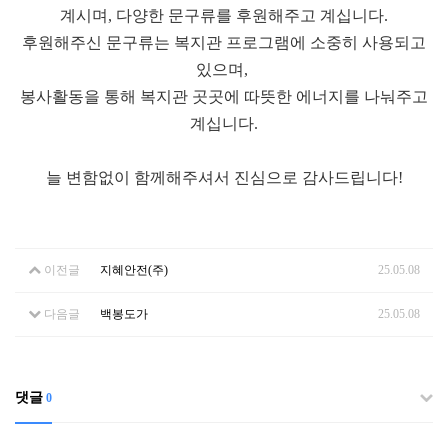
계시며, 다양한 문구류를 후원해주고 계십니다.
후원해주신 문구류는 복지관 프로그램에 소중히 사용되고
있으며,
봉사활동을 통해 복지관 곳곳에 따뜻한 에너지를 나눠주고
계십니다.
늘 변함없이 함께해주셔서 진심으로 감사드립니다!
이전글
지혜안전(주)
25.05.08
다음글
백봉도가
25.05.08
댓글
0