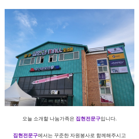
오늘 소개할 나눔가족은
집현전문구
입니다.
집현전문구
에서는 꾸준한 자원봉사로 함께해주시고