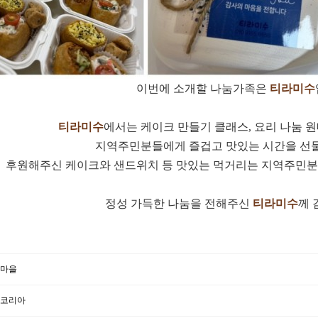
이번에 소개할 나눔가족은
티라미수
티라미수
에서는 케이크 만들기 클래스, 요리 나눔 
지역주민분들에게 즐겁고 맛있는 시간을 선
후원해주신 케이크와 샌드위치 등 맛있는 먹거리는 지역주민분
정성 가득한 나눔을 전해주신
티라미수
께 
꽃마을
 코리아