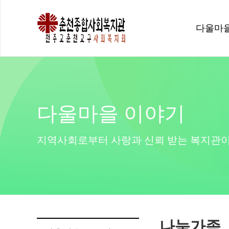
다울마
다울마을 이야기
지역사회로부터 사랑과 신뢰 받는 복지관이
나눔가족