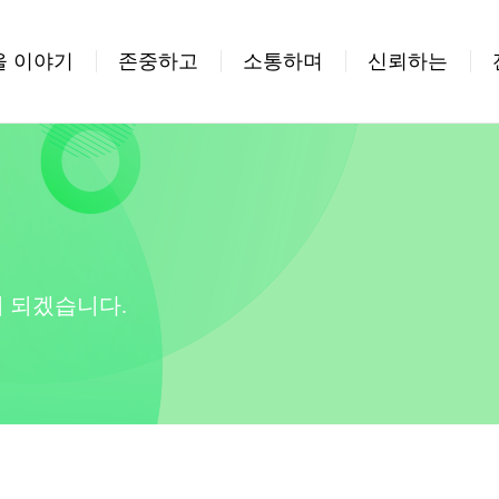
을 이야기
존중하고
소통하며
신뢰하는
 되겠습니다.