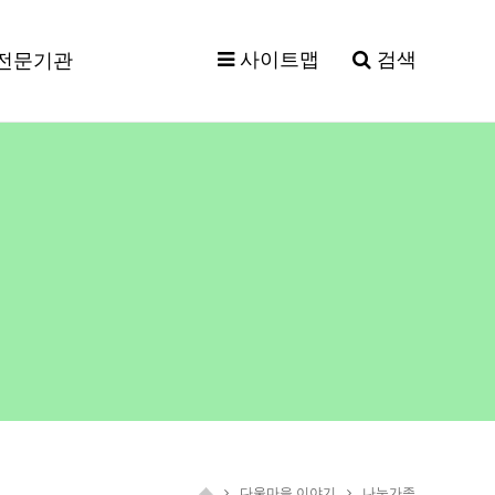
사이트맵
검색
전문기관
다울마을 이야기
나눔가족