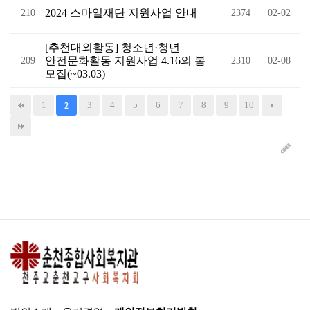
2024 스마일재단 지원사업 안내
210
2374
02-02
[추천대외활동] 청소년·청년
안전문화활동 지원사업 4.16의 봄
209
2310
02-08
모집(~03.03)
1
3
4
5
6
7
8
9
10
2