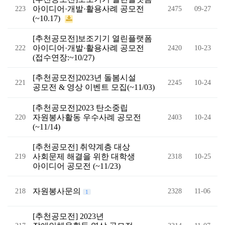
아이디어·개발·활용사례 공모전
223
2475
09-27
(~10.17)
[추천공모전]보조기기 열린플랫폼
아이디어·개발·활용사례 공모전
222
2420
10-23
(접수연장:~10/27)
[추천공모전]2023년 돌봄시설
221
2245
10-24
공모전 & 영상 이벤트 모집(~11/03)
[추천공모전]2023 탄소중립
자원봉사활동 우수사례 공모전
220
2403
10-24
(~11/14)
[추천공모전] 취약계층 대상
사회문제 해결을 위한 대학생
219
2318
10-25
아이디어 공모전 (~11/23)
자원봉사문의
218
2328
11-06
1
[추천공모전] 2023년